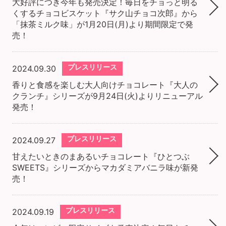
大好評につき今年も発売決定！毎日をチョっと明る
くするチョコビスケット『サク山チョコ次郎』から
「抹茶ミルク味」が1月20日(月)より期間限定で発
売！
プレスリリース
2024.09.30
香りと食感を楽しむ大人向けチョコレート『大人の
クランチ』シリーズが9月24日(火)よりリニューアル
発売！
プレスリリース
2024.09.27
甘えたいときのまあるいチョコレート『ひとつぶ
SWEETS』シリーズからマカダミアバニラ味が新発
売！
プレスリリース
2024.09.19