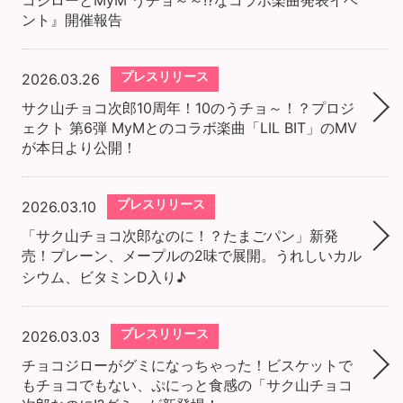
コジローとMyM うチョ～～!?なコラボ楽曲発表イベ
ント』開催報告
プレスリリース
2026.03.26
サク山チョコ次郎10周年！10のうチョ～！？プロジ
ェクト 第6弾 MyMとのコラボ楽曲「LIL BIT」のMV
が本日より公開！
プレスリリース
2026.03.10
「サク山チョコ次郎なのに！？たまごパン」新発
売！プレーン、メープルの2味で展開。うれしいカル
シウム、ビタミンD入り♪
プレスリリース
2026.03.03
チョコジローがグミになっちゃった！ビスケットで
もチョコでもない、ぷにっと食感の「サク山チョコ