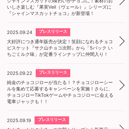
シャインマスカットの味わいがチョコに！​素材のお
いしさ楽しむ『果実Veil（ヴェール）』シリーズに
『シャインマスカットチョコ』が新登場！
プレスリリース
2025.09.24
大好評につき通年販売が決定！笑顔になれるチョコ
ビスケット『サク山チョコ次郎』から「5パック い
ちごミルク味」が定番ラインナップに仲間入り！
プレスリリース
2025.09.22
純金のチョコジローが当たる！？チョコジローシー
ルを集めて応募するキャンペーンを実施！さらに、
チョコジローTikTokゲームやチョコジローに会える
電車ジャックも！！
プレスリリース
2025.09.19