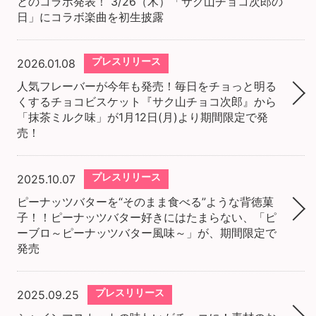
とのコラボ発表！ 3/26（木）「サク山チョコ次郎の
日」にコラボ楽曲を初生披露
プレスリリース
2026.01.08
人気フレーバーが今年も発売！毎日をチョっと明る
くするチョコビスケット『サク山チョコ次郎』から
「抹茶ミルク味」が1月12日(月)より期間限定で発
売！
プレスリリース
2025.10.07
ピーナッツバターを“そのまま食べる”ような背徳菓
子！！ピーナッツバター好きにはたまらない、「ピ
ーブロ～ピーナッツバター風味～」が、期間限定で
発売
プレスリリース
2025.09.25