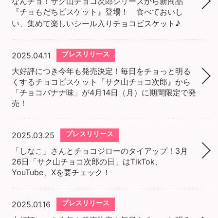
なんチョ！サク山チョコ次郎シリーズから新商品
『チョもだちビスケット』登場！ 食べておいし
い、集めて楽しいシール入りチョコビスケット♪
プレスリリース
2025.04.11
大好評につき今年も発売決定！毎日をチョっと明る
くするチョコビスケット『サク山チョコ次郎』から
「チョコバナナ味」が4⽉14⽇（⽉）に期間限定で発
売！
プレスリリース
2025.03.25
「しなこ」さんとチョコジローのタイアップ！3⽉
26⽇「サク⼭チョコ次郎の⽇」はTikTok、
YouTube、Xを要チェック！
プレスリリース
2025.01.16