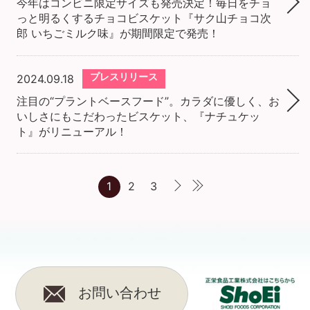
今年はコンビニ限定サイズも発売決定！毎日をチョ
っと明るくするチョコビスケット『サク山チョコ次
郎 いちごミルク味』が期間限定で発売！
プレスリリース
2024.09.18
注目の“プラントベースフード”。カラダに優しく、お
いしさにもこだわったビスケット、『ナチュケッ
ト』がリニューアル！
1
2
3
お問い合わせ