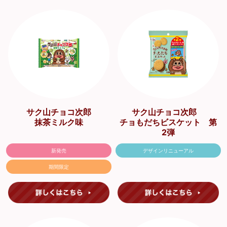
サク山チョコ次郎
サク山チョコ次郎
抹茶ミルク味
チョもだちビスケット 第
2弾
新発売
デザインリニューアル
期間限定