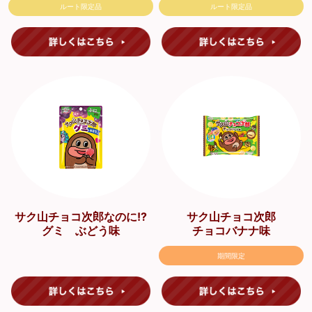
ルート限定品
ルート限定品
サク山チョコ次郎なのに!?
サク山チョコ次郎
グミ ぶどう味
チョコバナナ味
期間限定