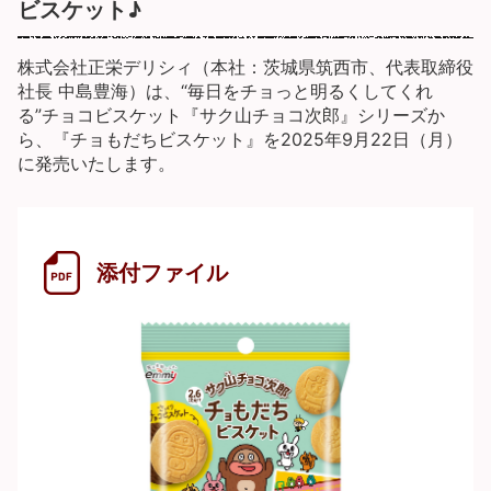
ビスケット♪
株式会社正栄デリシィ（本社：茨城県筑西市、代表取締役
社長 中島豊海）は、“毎日をチョっと明るくしてくれ
る”チョコビスケット『サク山チョコ次郎』シリーズか
ら、『チョもだちビスケット』を2025年9月22日（月）
に発売いたします。
添付ファイル