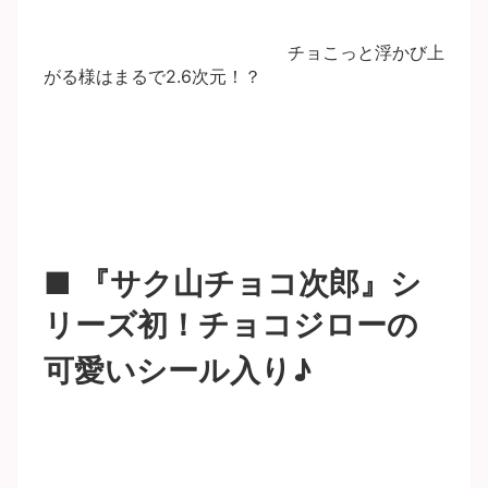
チョこっと浮かび上
がる様はまるで2.6次元！？
■ 『サク山チョコ次郎』シ
リーズ初！チョコジローの
可愛いシール入り♪