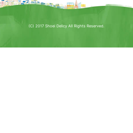
(C) 2017 Shoei Delicy All Rights Reserved.