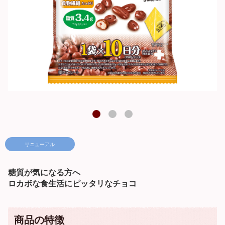
1
2
3
リニューアル
糖質が気になる方へ
ロカボな食生活にピッタリなチョコ
商品の特徴